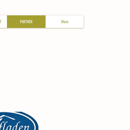
T
PARTNER
More