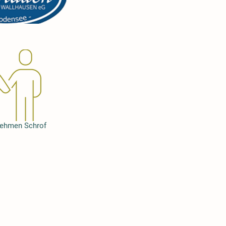
nehmen Schrof
ab 15.6 buchbar