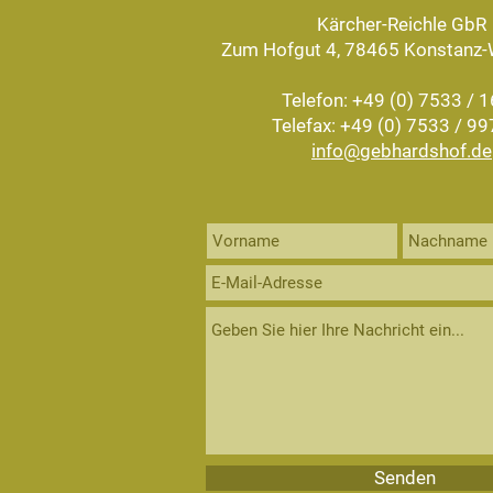
Kärcher-Reichle GbR
Zum Hofgut 4, 78465 Konstanz-
Telefon: +49 (0) 7533 / 
Telefax: +49 (0) 7533 / 9
info@gebhardshof.de
Senden