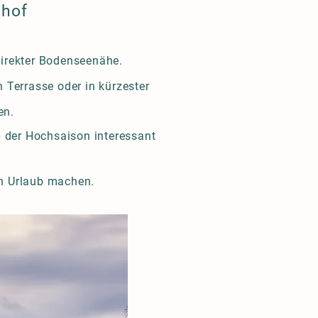
shof
direkter Bodenseenähe.
 Terrasse oder in kürzester
gen.
 der Hochsaison interessant
ern Urlaub machen.