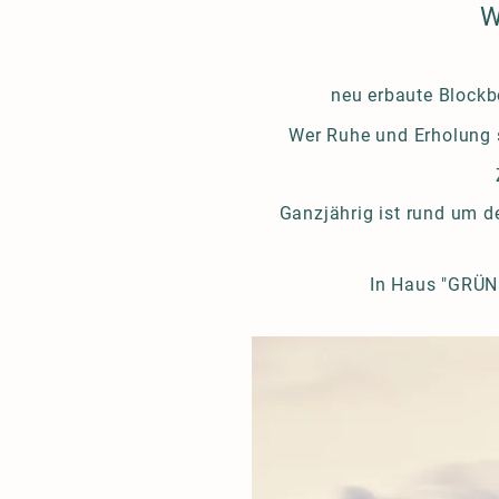
W
neu erbaute Blockb
Wer Ruhe und Erholung su
Ganzjährig ist rund um d
In Haus "GRÜN"