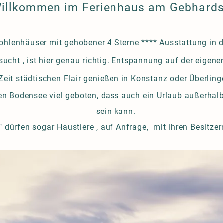
illkommen im Ferienhaus am Gebhard
ohlenhäuser mit gehobener 4 Sterne **** Ausstattung in 
cht , ist hier genau richtig. Entspannung auf der eigenen
Zeit städtischen Flair genießen in Konstanz oder Überlin
en Bodensee viel geboten,
dass
auch ein Urlaub außerhalb
sein kann.
 dürfen sogar Haustiere , auf Anfrage, mit ihren Besitz