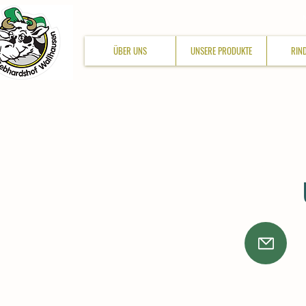
ÜBER UNS
UNSERE PRODUKTE
RIN
Infos und Fragen
beantworten wir gerne
per Mail